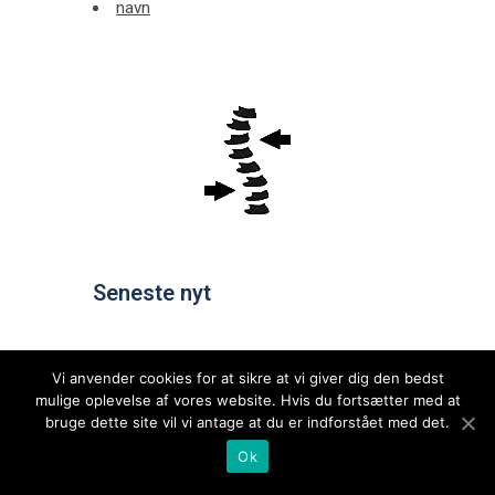
navn
Seneste nyt
Vi anvender cookies for at sikre at vi giver dig den bedst
mulige oplevelse af vores website. Hvis du fortsætter med at
bruge dette site vil vi antage at du er indforstået med det.
Ok