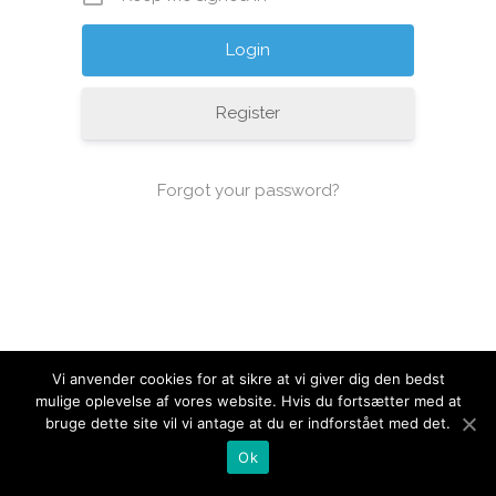
Register
Forgot your password?
Vi anvender cookies for at sikre at vi giver dig den bedst
mulige oplevelse af vores website. Hvis du fortsætter med at
bruge dette site vil vi antage at du er indforstået med det.
Ok