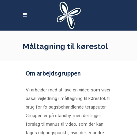
Skip
to
content
Måltagning til kørestol
Om arbejdsgruppen
Vi arbejder med at lave en video som viser
basal vejledning i måltagning til kørestol, til
brug for fx sagsbehandlende terapeuter.
Gruppen er på standby, men der ligger
forslag til manus til video, som der kan
tages udgangspunkt i, hvis der er andre