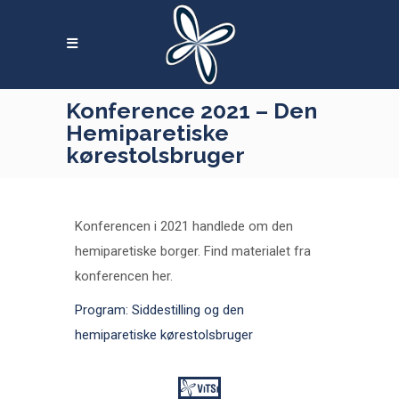
Skip
to
content
Konference 2021 – Den
Hemiparetiske
kørestolsbruger
Konferencen i 2021 handlede om den
hemiparetiske borger.
Find materialet fra
konferencen her.
Program: Siddestilling og den
hemiparetiske kørestolsbruger